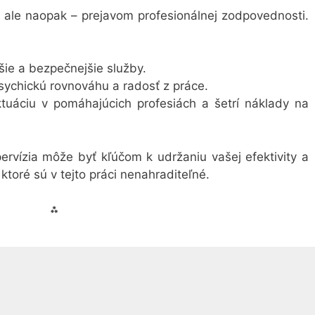
, ale naopak – prejavom profesionálnej zodpovednosti.
jšie a bezpečnejšie služby.
psychickú rovnováhu a radosť z práce.
uktuáciu v pomáhajúcich profesiách a šetrí náklady na
ervízia môže byť kľúčom k udržaniu vašej efektivity a
, ktoré sú v tejto práci nenahraditeľné.
⁂