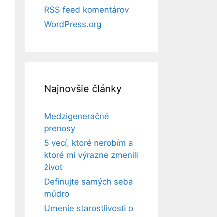
RSS feed komentárov
WordPress.org
Najnovšie články
Medzigeneračné
prenosy
5 vecí, ktoré nerobím a
ktoré mi výrazne zmenili
život
Definujte samých seba
múdro
Umenie starostlivosti o