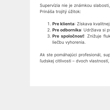
Supervízia nie je známkou slabosti
Prináša trojitý úžitok:
Pre klienta
: Získava kvalitne
Pre odborníka
: Udržiava si 
Pre spoločnosť
: Znižuje fl
liečbu vyhorenia.
Ak ste pomáhajúci profesionál, sup
ľudskej citlivosti – dvoch vlastností