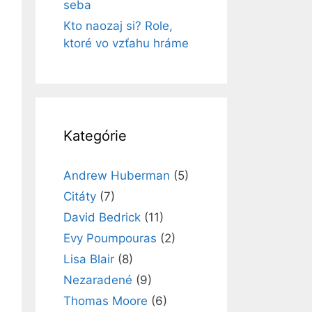
seba
Kto naozaj si? Role,
ktoré vo vzťahu hráme
Kategórie
Andrew Huberman
(5)
Citáty
(7)
David Bedrick
(11)
Evy Poumpouras
(2)
Lisa Blair
(8)
Nezaradené
(9)
Thomas Moore
(6)