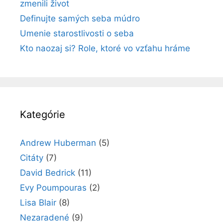
zmenili život
Definujte samých seba múdro
Umenie starostlivosti o seba
Kto naozaj si? Role, ktoré vo vzťahu hráme
Kategórie
Andrew Huberman
(5)
Citáty
(7)
David Bedrick
(11)
Evy Poumpouras
(2)
Lisa Blair
(8)
Nezaradené
(9)