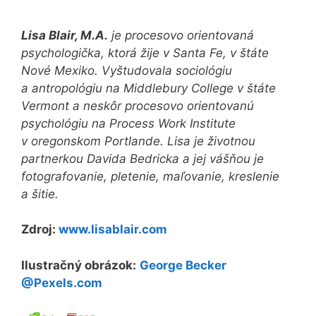
Lisa Blair, M.A.
je procesovo orientovaná
psychologička, ktorá žije v Santa Fe, v štáte
Nové Mexiko. Vyštudovala sociológiu
a antropológiu na
Middlebury College v štáte
Vermont a neskôr procesovo orientovanú
psychológiu na Process Work Institute
v oregonskom Portlande. Lisa je životnou
partnerkou Davida Bedricka a jej vášňou je
fotografovanie, pletenie, maľovanie, kreslenie
a šitie.
Zdroj:
www.lisablair.com
Ilustračný obrázok:
George Becker
@Pexels.com