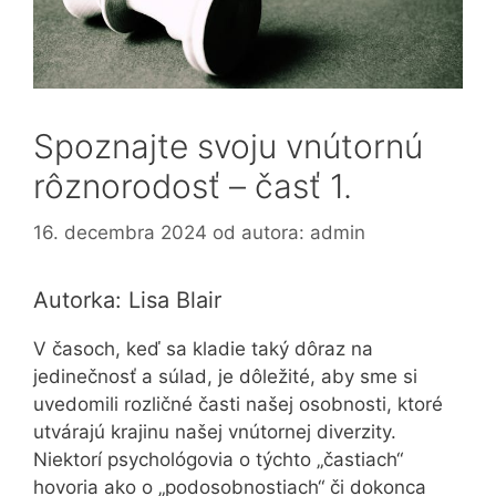
Spoznajte svoju vnútornú
rôznorodosť – časť 1.
16. decembra 2024
od autora:
admin
Autorka: Lisa Blair
V časoch, keď sa kladie taký dôraz na
jedinečnosť a súlad, je dôležité, aby sme si
uvedomili rozličné časti našej osobnosti, ktoré
utvárajú krajinu našej vnútornej diverzity.
Niektorí psychológovia o týchto „častiach“
hovoria ako o „podosobnostiach“ či dokonca