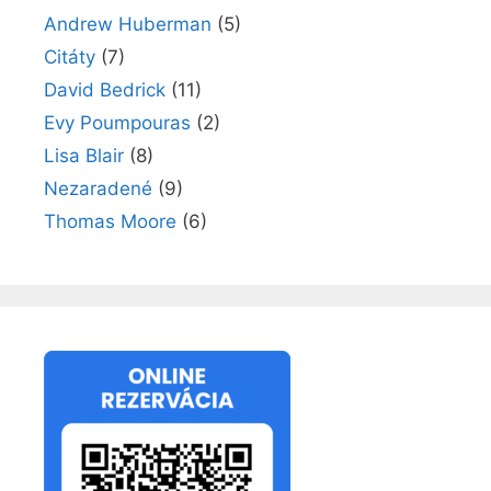
Andrew Huberman
(5)
Citáty
(7)
David Bedrick
(11)
Evy Poumpouras
(2)
Lisa Blair
(8)
Nezaradené
(9)
Thomas Moore
(6)