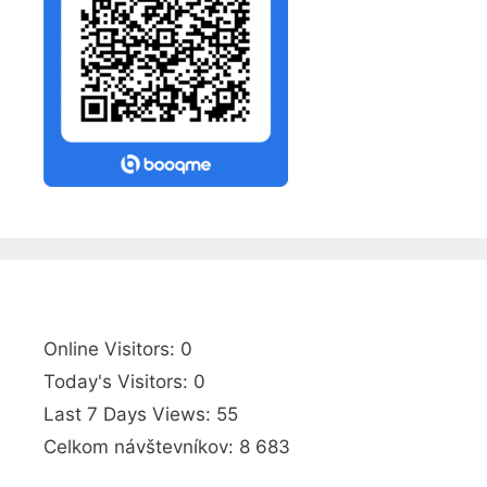
Online Visitors:
0
Today's Visitors:
0
Last 7 Days Views:
55
Celkom návštevníkov:
8 683