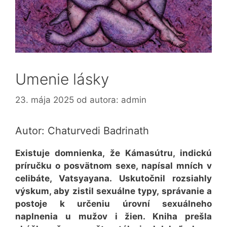
Umenie lásky
23. mája 2025
od autora:
admin
Autor: Chaturvedi Badrinath
Existuje domnienka, že Kámasútru, indickú
príručku o posvätnom sexe, napísal mních v
celibáte, Vatsyayana. Uskutočnil rozsiahly
výskum, aby zistil sexuálne typy, správanie a
postoje k určeniu úrovní sexuálneho
naplnenia u mužov i žien. Kniha prešla