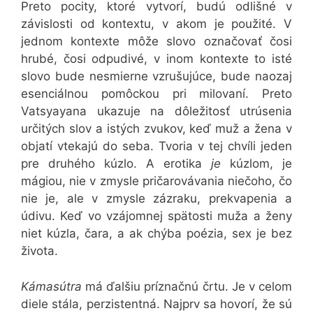
Preto pocity, ktoré vytvorí, budú odlišné v
závislosti od kontextu, v akom je použité. V
jednom kontexte môže slovo označovať čosi
hrubé, čosi odpudivé, v inom kontexte to isté
slovo bude nesmierne vzrušujúce, bude naozaj
esenciálnou pomôckou pri milovaní. Preto
Vatsyayana ukazuje na dôležitosť utrúsenia
určitých slov a istých zvukov, keď muž a žena v
objatí vtekajú do seba. Tvoria v tej chvíli jeden
pre druhého kúzlo. A erotika
je
kúzlom, je
mágiou, nie v zmysle pričarovávania niečoho, čo
nie je, ale v zmysle zázraku, prekvapenia a
údivu. Keď vo vzájomnej spätosti muža a ženy
niet kúzla, čara, a ak chýba poézia, sex je bez
života.
Kámasútra
má ďalšiu príznačnú črtu. Je v celom
diele stála, perzistentná. Najprv sa hovorí, že sú