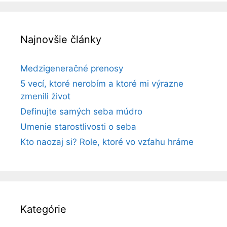
Najnovšie články
Medzigeneračné prenosy
5 vecí, ktoré nerobím a ktoré mi výrazne
zmenili život
Definujte samých seba múdro
Umenie starostlivosti o seba
Kto naozaj si? Role, ktoré vo vzťahu hráme
Kategórie