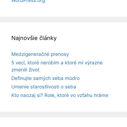
WordPress.org
Najnovšie články
Medzigeneračné prenosy
5 vecí, ktoré nerobím a ktoré mi výrazne
zmenili život
Definujte samých seba múdro
Umenie starostlivosti o seba
Kto naozaj si? Role, ktoré vo vzťahu hráme