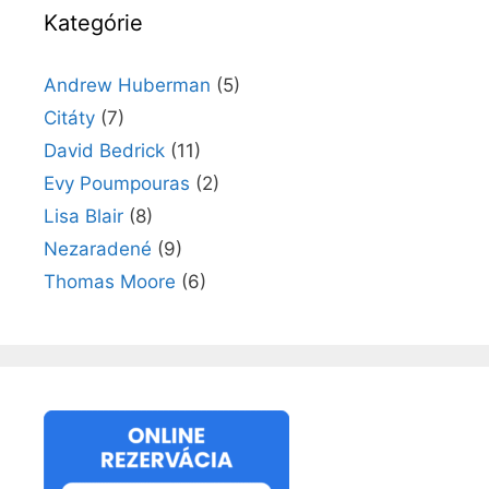
Kategórie
Andrew Huberman
(5)
Citáty
(7)
David Bedrick
(11)
Evy Poumpouras
(2)
Lisa Blair
(8)
Nezaradené
(9)
Thomas Moore
(6)