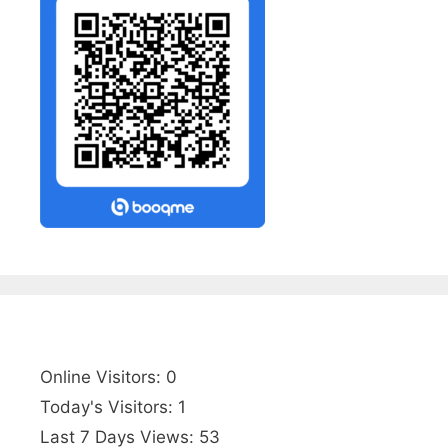
Online Visitors:
0
Today's Visitors:
1
Last 7 Days Views:
53