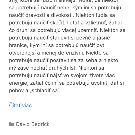
sa potrebujú naučiť nehe, kým iní sa potrebujú
naučiť dravosti a divokosti. Niektorí ľudia sa
potrebujú naučiť skočiť, lietať a vzlietnuť, zatiaľ
čo druhí sa potrebujú viacej uzemniť. Niektorí sa
potrebujú naučiť stanoviť si pevné a jasné
hranice, kým iní sa potrebujú naučiť byť
otvorenejší a menej defenzívni. Niekto sa
potrebuje naučiť postaviť sa za seba a niekto
iný zase nechať druhých ísť. Niektorí sa
potrebujú naučiť nájsť vo svojom živote viac
energie, zatiaľ čo iní sa potrebujú uvoľniť, dať si
pohov a „schladiť sa“.
Čítať viac
Kategórie
David Bedrick