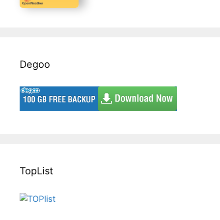
Degoo
TopList