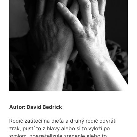
Autor: David Bedrick
Rodič zaútočí na dieťa a druhý rodič odvráti
zrak, pustí to z hlavy alebo si to vyloží po
svojom, zbagatelizuje zranenie alebo to