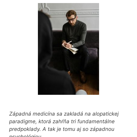
Západná medicína sa zakladá na alopatickej
paradigme, ktorá zahŕňa tri fundamentálne
predpoklady. A tak je tomu aj so západnou
psychológiou.