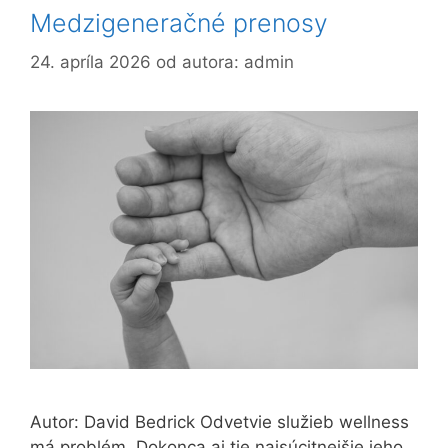
Medzigeneračné prenosy
24. apríla 2026
od autora:
admin
Autor: David Bedrick Odvetvie služieb wellness
má problém. Dokonca aj tie najsúcitnejšie jeho