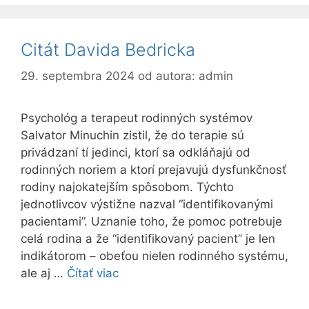
Citát Davida Bedricka
29. septembra 2024
od autora:
admin
Psychológ a terapeut rodinných systémov
Salvator Minuchin zistil, že do terapie sú
privádzaní tí jedinci, ktorí sa odkláňajú od
rodinných noriem a ktorí prejavujú dysfunkčnosť
rodiny najokatejším spôsobom. Týchto
jednotlivcov výstižne nazval “identifikovanými
pacientami”. Uznanie toho, že pomoc potrebuje
celá rodina a že “identifikovaný pacient” je len
indikátorom – obeťou nielen rodinného systému,
ale aj …
Čítať viac