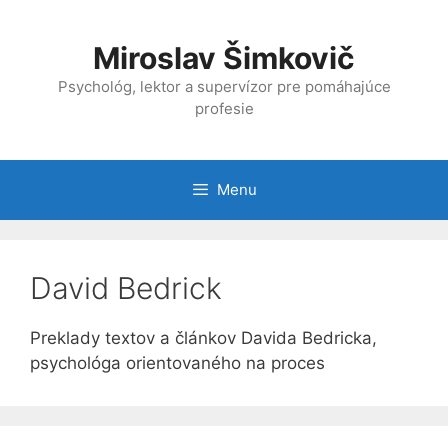
Preskočiť
na
Miroslav Šimkovič
obsah
Psychológ, lektor a supervízor pre pomáhajúce
profesie
Menu
David Bedrick
Preklady textov a článkov Davida Bedricka,
psychológa orientovaného na proces