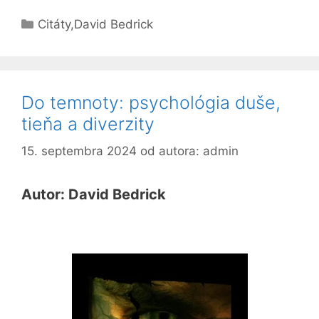
Kategórie
Citáty
,
David Bedrick
Do temnoty: psychológia duše,
tieňa a diverzity
15. septembra 2024
od autora:
admin
Autor: David Bedrick