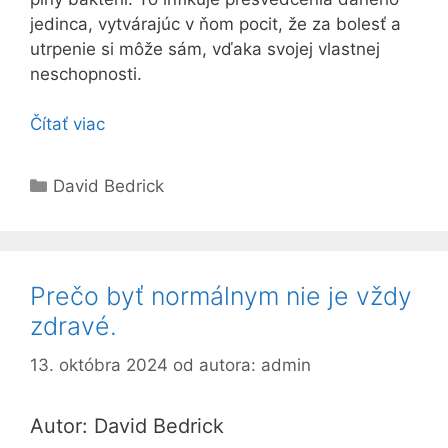
jedinca, vytvárajúc v ňom pocit, že za bolesť a
utrpenie si môže sám, vďaka svojej vlastnej
neschopnosti.
Čítať viac
Kategórie
David Bedrick
Prečo byť normálnym nie je vždy
zdravé.
13. októbra 2024
od autora:
admin
Autor: David Bedrick